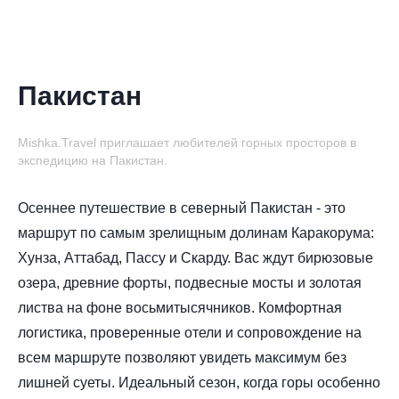
Пакистан
Mishka.Travel приглашает любителей горных просторов в
экспедицию на Пакистан.
Осеннее путешествие в северный Пакистан - это
маршрут по самым зрелищным долинам Каракорума:
Хунза, Аттабад, Пассу и Скарду. Вас ждут бирюзовые
озера, древние форты, подвесные мосты и золотая
листва на фоне восьмитысячников. Комфортная
логистика, проверенные отели и сопровождение на
всем маршруте позволяют увидеть максимум без
лишней суеты. Идеальный сезон, когда горы особенно