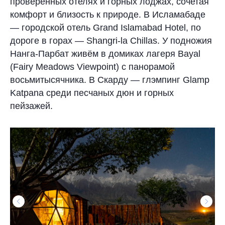
проверенных отелях и горных лоджах, сочетая
комфорт и близость к природе. В Исламабаде
— городской отель Grand Islamabad Hotel, по
дороге в горах — Shangri-la Chillas. У подножия
Нанга-Парбат живём в домиках лагеря Bayal
(Fairy Meadows Viewpoint) с панорамой
восьмитысячника. В Скарду — глэмпинг Glamp
Katpana среди песчаных дюн и горных
пейзажей.