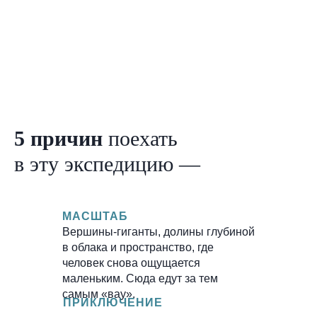
5 причин
поехать
в эту экспедицию —
МАСШТАБ
Вершины-гиганты, долины глубиной
в облака и пространство, где
человек снова ощущается
маленьким. Сюда едут за тем
самым «вау».
ПРИКЛЮЧЕНИЕ