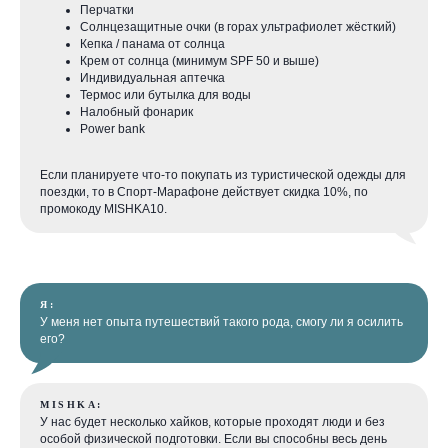
Перчатки
Солнцезащитные очки (в горах ультрафиолет жёсткий)
Кепка / панама от солнца
Крем от солнца (минимум SPF 50 и выше)
Индивидуальная аптечка
Термос или бутылка для воды
Налобный фонарик
Power bank
Если планируете что-то покупать из туристической одежды для
поездки, то в Спорт-Марафоне действует скидка 10%, по
промокоду MISHKA10.
Я:
У меня нет опыта путешествий такого рода, смогу ли я осилить
его?
MISHKA:
У нас будет несколько хайков, которые проходят люди и без
особой физической подготовки. Если вы способны весь день