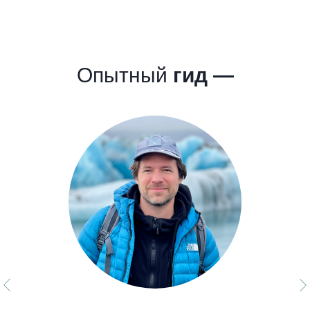
Опытный
гид —