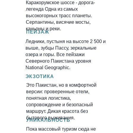
Каракорумское шоссе - дорога-
легенда Одна из самых
высокогорных трасс планеты.
Серпантины, висячие мосты,
каньоны и реки.
ПЕЙЗАЖ
Ледники, пустыня на высоте 2 500 и
выше, зубцы Пассу, зеркальные
озера и горы. Все пейзажи
Северного Пакистана уровня
National Geographic.
ЭКЗОТИКА
Это Пакистан, но в комфортной
версии: проверенные отели,
понятная логистика,
сопровождение и безопасный
маршрут. Дикая красота без
бытового выживания.
УНИКАЛЬНОСТЬ
Пока массовый туризм сюда не