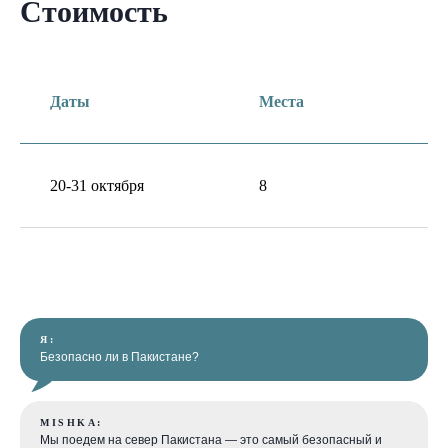
Стоимость
Даты
Места
20-31 октября
8
Я:
Безопасно ли в Пакистане?
MISHKA:
Мы поедем на север Пакистана — это самый безопасный и