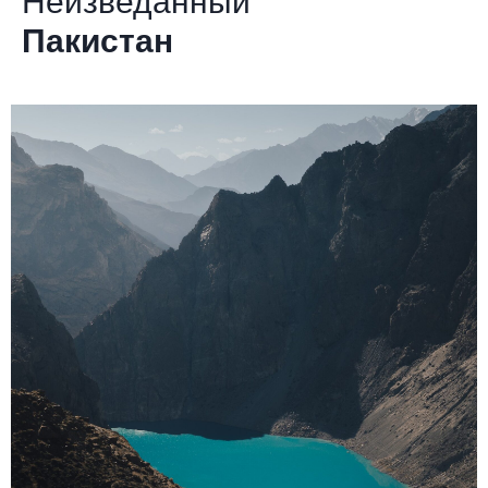
Неизведанный
Пакистан