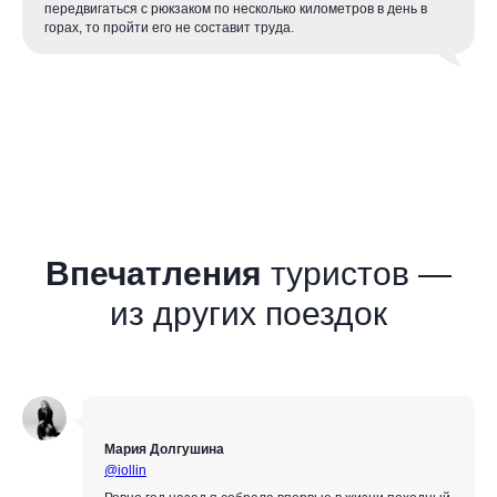
передвигаться с рюкзаком по несколько километров в день в
горах, то пройти его не составит труда.
Впечатления
т
уристов
—
из других поездок
Мария Долгушина
@iollin