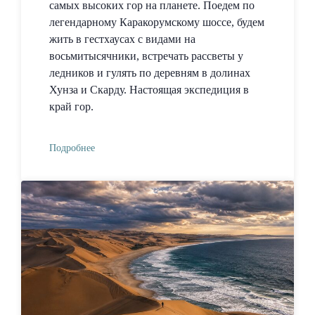
самых высоких гор на планете. Поедем по
легендарному Каракорумскому шоссе, будем
жить в гестхаусах с видами на
восьмитысячники, встречать рассветы у
ледников и гулять по деревням в долинах
Хунза и Скарду. Настоящая экспедиция в
край гор.
Подробнее