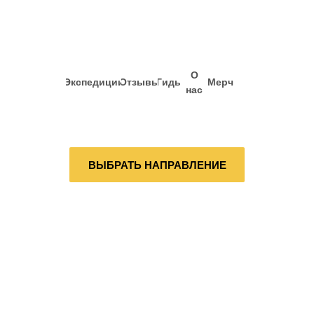
О
Экспедиции
Отзывы
Гиды
Мерч
нас
ВЫБРАТЬ НАПРАВЛЕНИЕ