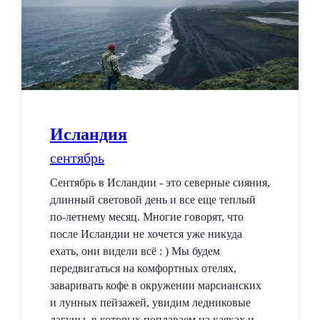
Исландия
сентябрь
Сентябрь в Исландии - это северные сияния,
длинный световой день и все еще теплый
по-летнему месяц. Многие говорят, что
после Исландии не хочется уже никуда
ехать, они видели всё : ) Мы будем
передвигаться на комфортных отелях,
заваривать кофе в окружении марсианских
и лунных пейзажей, увидим ледниковые
лагуны, в которых поплаваем на каяках и