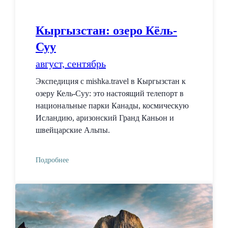
Кыргызстан: озеро Кёль-
Суу
август, сентябрь
Экспедиция с mishka.travel в Кыргызстан к
озеру Кель-Суу: это настоящий телепорт в
национальные парки Канады, космическую
Исландию, аризонский Гранд Каньон и
швейцарские Альпы.
Подробнее