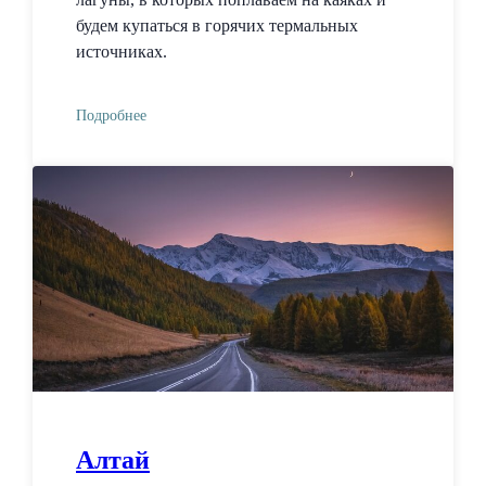
будем купаться в горячих термальных
источниках.
Подробнее
Алтай