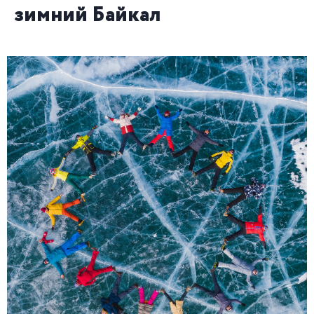
зимний Байкал