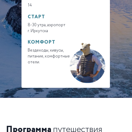
14
СТАРТ
8-30 утра, аэропорт
г. Иркутска
КОМФОРТ
Вездеходы, хивусы,
питание, комфортные
отели.
Программа
путешествия