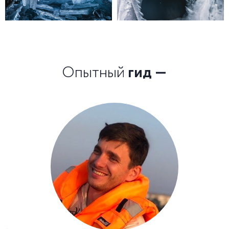
Опытный
гид —