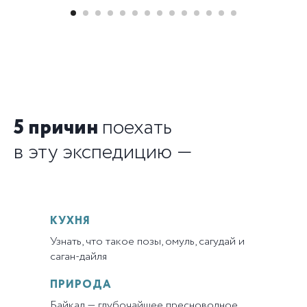
5 причин
поехать
в эту экспедицию —
КУХНЯ
Узнать, что такое позы, омуль, сагудай и
саган-дайля
ПРИРОДА
Байкал — глубочайшее пресноводное