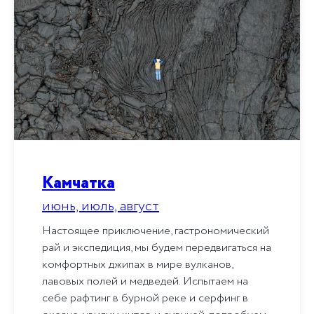
Камчатка
июнь, июль, август
Настоящее приключение, гастрономический
рай и экспедиция, мы будем передвигаться на
комфортных джипах в мире вулканов,
лавовых полей и медведей. Испытаем на
себе рафтинг в бурной реке и серфинг в