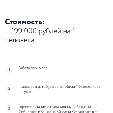
Стоимость:
—199 000 рублей на 1
человека.
Работа двух гидов
Трансферы (автобусы, автомобили 4Х4, вездеходы,
хивусы)
Горячее питание, с традиционными блюдами
Сибирской и Байкальской кухни. От завтрака в день