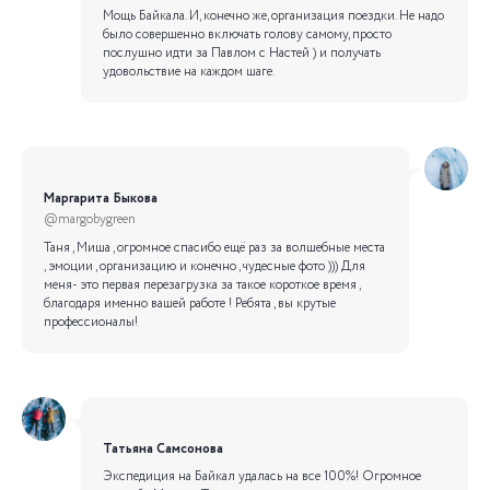
Мощь Байкала. И, конечно же, организация поездки. Не надо
было совершенно включать голову самому, просто
послушно идти за Павлом с Настей ) и получать
удовольствие на каждом шаге.
Маргарита Быкова
@margobygreen
Таня , Миша , огромное спасибо ещё раз за волшебные места
, эмоции , организацию и конечно , чудесные фото ))) Для
меня- это первая перезагрузка за такое короткое время ,
благодаря именно вашей работе ! Ребята , вы крутые
профессионалы!
Татьяна Самсонова
Экспедиция на Байкал удалась на все 100%! Огромное