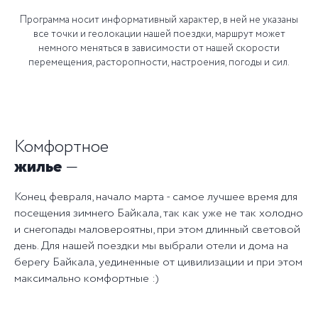
Программа носит информативный характер, в ней не указаны
все точки и геолокации нашей поездки, маршрут может
немного меняться в зависимости от нашей скорости
перемещения, расторопности, настроения, погоды и сил.
Комфортное
жилье
—
Конец февраля, начало марта - самое лучшее время для
посещения зимнего Байкала, так как уже не так холодно
и снегопады маловероятны, при этом длинный световой
день. Для нашей поездки мы выбрали отели и дома на
берегу Байкала, уединенные от цивилизации и при этом
максимально комфортные :)