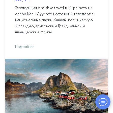
Экспедиция с mishka.travel в Кыргызстан к
озеру Кель-Суу: это настоящий телепорт в
национальные парки Канады, космическую
Исландию, аризонский Гранд Каньон и
швейцарские Альпы.
Подробнее