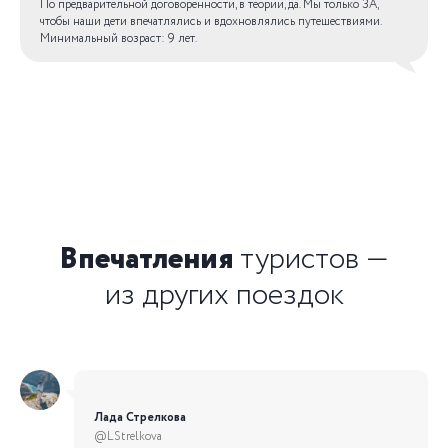
По предварительной договоренности, в теории, да. Мы только ЗА,
чтобы наши дети впечатлялись и вдохновлялись путешествиями.
Минимальный возраст: 9 лет.
Впечатления
т
уристов
—
из других поездок
Лада Стрелкова
@LStrelkova